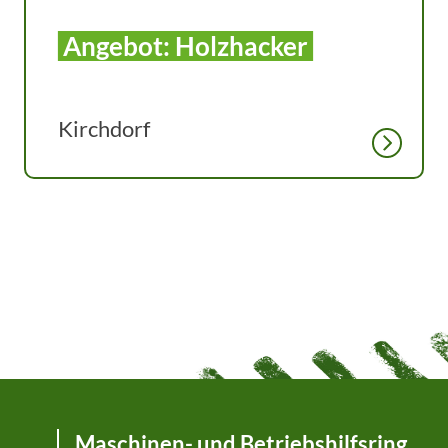
Angebot: Holzhacker
Kirchdorf
Maschinen- und Betriebshilfsring