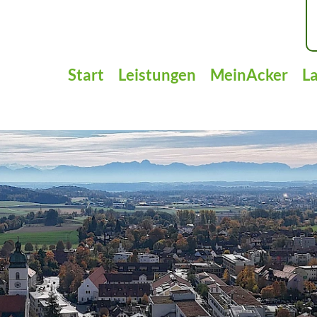
Start
Leistungen
MeinAcker
L