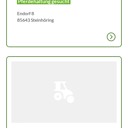
Pferdehaltung gesucht
Endorf 8
85643 Steinhöring