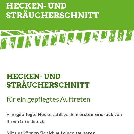
HECKEN- UND
STRÄUCHERSCHNITT
HECKEN- UND
STRÄUCHERSCHNITT
für ein gepflegtes Auftreten
Eine
gepflegte Hecke
zählt zu dem
ersten Eindruck
von
Ihrem Grundstück.
Mit uns können Sie sich auf einen
sauberen,