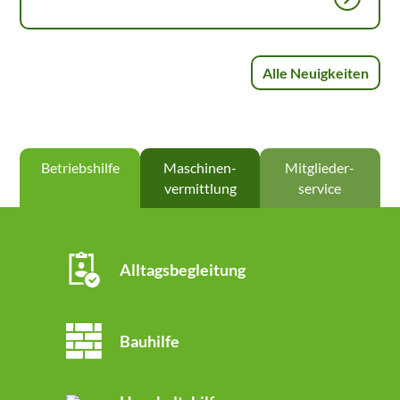
Alle Neuigkeiten
Betriebs­hilfe
Maschinen­
Mitglieder­
vermittlung
service
Alltagsbegleitung
Bauhilfe