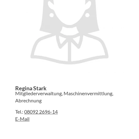
Regina Stark
Mitgliederverwaltung, Maschinenvermittlung,
Abrechnung
Tel.:
08092 2696-14
E-Mail